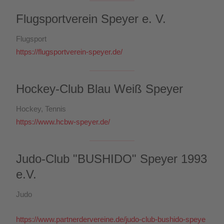
Flugsportverein Speyer e. V.
Flugsport
https://flugsportverein-speyer.de/
Hockey-Club Blau Weiß Speyer
Hockey, Tennis
https://www.hcbw-speyer.de/
Judo-Club "BUSHIDO" Speyer 1993
e.V.
Judo
https://www.partnerdervereine.de/judo-club-bushido-speye