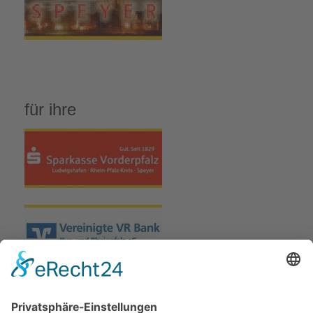
für ihre