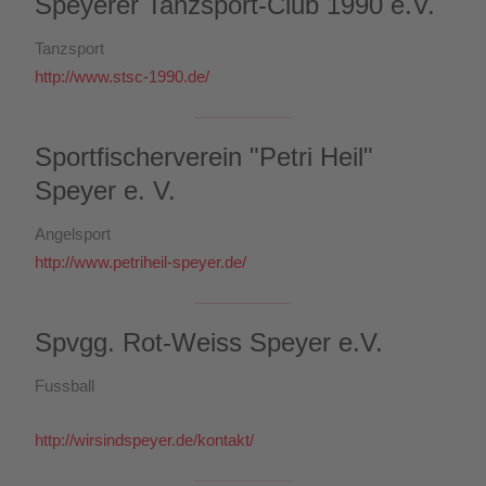
Speyerer Tanzsport-Club 1990 e.V.
Tanzsport
http://www.stsc-1990.de/
Sportfischerverein "Petri Heil"
Speyer e. V.
Angelsport
http://www.petriheil-speyer.de/
Spvgg. Rot-Weiss Speyer e.V.
Fussball
http://wirsindspeyer.de/kontakt/